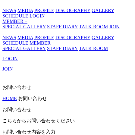
NEWS
MEDIA
PROFILE
DISCOGRAPHY
GALLERY
SCHEDULE
LOGIN
MEMBER +
SPECIAL GALLERY
STAFF DIARY
TALK ROOM
JOIN
NEWS
MEDIA
PROFILE
DISCOGRAPHY
GALLERY
SCHEDULE
MEMBER +
SPECIAL GALLERY
STAFF DIARY
TALK ROOM
LOGIN
JOIN
お問い合わせ
HOME
お問い合わせ
お問い合わせ
こちらからお問い合わせください
お問い合わせ内容を入力